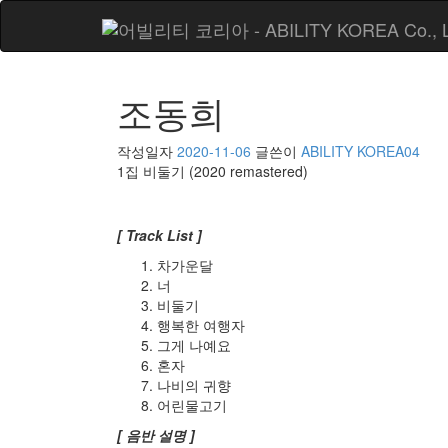
조동희
작성일자
2020-11-06
글쓴이
ABILITY KOREA04
1집 비둘기 (2020 remastered)
[ Track List ]
차가운달
너
비둘기
행복한 여행자
그게 나예요
혼자
나비의 귀향
어린물고기
[ 음반 설명 ]