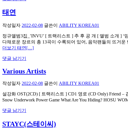
태연
작성일자
2022-02-08
글쓴이
ABILITY KOREA01
정규앨범3집_’INVU’ [ 트랙리스트 ] 추 후 공 개 [ 앨범 소개 
다채로운 장르의 총 13곡이 수록되어 있어, 음악팬들의 뜨거운 반응이
더보기 태연
[…]
댓글 남기기
Various Artists
작성일자
2022-02-08
글쓴이
ABILITY KOREA01
설강화 OST(2CD) [ 트랙리스트 ] CD1 영로 (CD Only) Friend – 김희원 곁에
Snow Underwork Power Game What Are You Hiding? HOSU WOMA
댓글 남기기
STAYC(스테이씨)