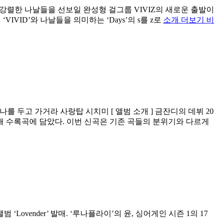
 ] 당신에게 앞으로 강렬한 나날들을 선보일 완성형 걸그룹 VIVIZ의 새로운 출발이
IVID’와 나날들을 의미하는 ‘Days’의 s를 z로
소개 더보기 비
를 두고 가거라 사랑탑 시치미 [ 앨범 소개 ] 금잔디의 데뷔 20
 수록곡에 담았다. 이번 신곡은 기존 곡들의 분위기와 다르게
범 ‘Lovender’ 발매. ‘루나플라이’의 윤, 싱어게인 시즌 1의 17