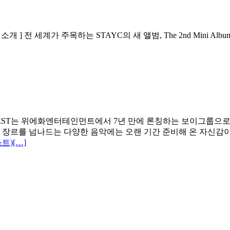
 소개 ] 전 세계가 주목하는 STAYC의 새 앨범, The 2nd Mini Alb
범 소개 ] TEMPEST는 위에화엔터테인먼트에서 7년 만에 론칭하는 보이
스와 장르를 넘나드는 다양한 음악에는 오랜 기간 준비해 온 자신감
스트)
[…]