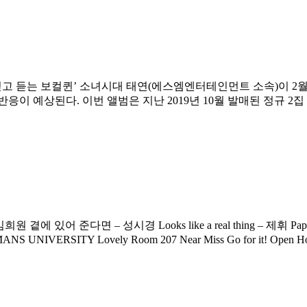
] ‘믿고 듣는 보컬퀸’ 소녀시대 태연(에스엠엔터테인먼트 소속)이 2월 1
 예상된다. 이번 앨범은 지난 2019년 10월 발매된 정규 2집 ‘P
 있어 준다면 – 성시경 Looks like a real thing – 제휘 Paper Airplan
NS UNIVERSITY Lovely Room 207 Near Miss Go for it! Open H