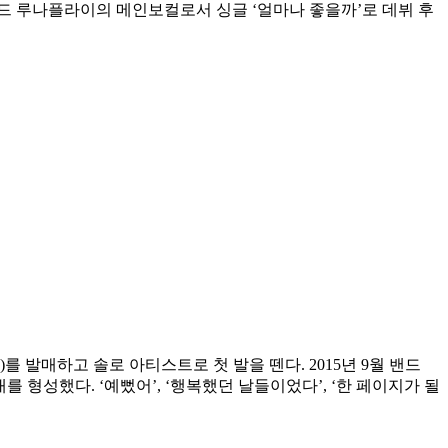
밴드 루나플라이의 메인보컬로서 싱글 ‘얼마나 좋을까’로 데뷔 후
필모그래피)를 발매하고 솔로 아티스트로 첫 발을 뗀다. 2015년 9월 밴드
형성했다. ‘예뻤어’, ‘행복했던 날들이었다’, ‘한 페이지가 될