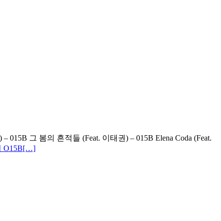
15B 그 봄의 흔적들 (Feat. 이태권) – 015B Elena Coda (Feat.
O15B
[…]