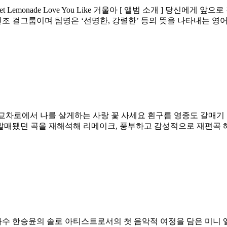
a Tweet Tweet Lemonade Love You Like 거울아 [ 앨범 소개
인조 걸그룹이며 팀명은 ‘선명한, 강렬한’ 등의 뜻을 나타내는 영어 ‘V
지 교차로에서 나를 살게하는 사랑 꽃 사세요 흰구름 영종도 갈매기 나
발매됐던 곡을 재해석해 리메이크, 풍부하고 감성적으로 재편곡 해
앨범 소개 ] 가수 한승윤의 솔로 아티스트로서의 첫 음악적 여정을 담은 미니 앨