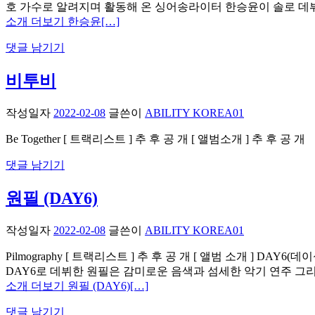
호 가수로 알려지며 활동해 온 싱어송라이터 한승윤이 솔로 데뷔
소개 더보기 한승윤
[…]
댓글 남기기
비투비
작성일자
2022-02-08
글쓴이
ABILITY KOREA01
Be Together [ 트랙리스트 ] 추 후 공 개 [ 앨범소개 ] 추 후 공 개
댓글 남기기
원필 (DAY6)
작성일자
2022-02-08
글쓴이
ABILITY KOREA01
Pilmography [ 트랙리스트 ] 추 후 공 개 [ 앨범 소개 ] DAY
DAY6로 데뷔한 원필은 감미로운 음색과 섬세한 악기 연주 그리
소개 더보기 원필 (DAY6)
[…]
댓글 남기기