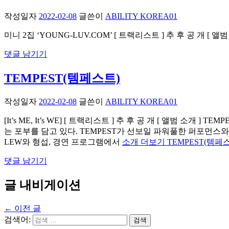
작성일자
2022-02-08
글쓴이
ABILITY KOREA01
미니 2집 ‘YOUNG-LUV.COM’ [ 트랙리스트 ] 추 후 공 개 [ 앨범
댓글 남기기
TEMPEST(템페스트)
작성일자
2022-02-08
글쓴이
ABILITY KOREA01
[It’s ME, It’s WE] [ 트랙리스트 ] 추 후 공 개 [ 앨
는 포부를 담고 있다. TEMPEST가 선보일 파워풀한 퍼포먼
LEW와 형섭, 경연 프로그램에서
소개 더보기 TEMPEST(템페
댓글 남기기
글 내비게이션
←
이전 글
검색어: