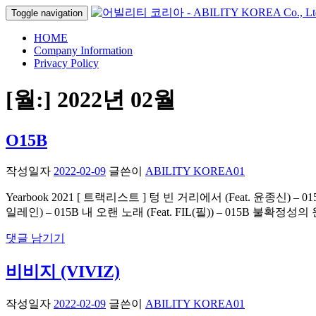
Toggle navigation
HOME
Company Information
Privacy Policy
[월:]
2022년 02월
O15B
작성일자
2022-02-09
글쓴이
ABILITY KOREA01
Yearbook 2021 [ 트랙리스트 ] 텅 빈 거리에서 (Feat. 윤종신) – 015
일레인) – 015B 내 오랜 노래 (Feat. FIL(필)) – 015B 불확정성의 
댓글 남기기
비비지 (VIVIZ)
작성일자
2022-02-09
글쓴이
ABILITY KOREA01