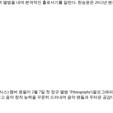
 앨범을 내며 본격적인 홀로서기를 알린다. 한승윤은 2012년 
6(데이식스) 멤버 원필이 2월 7일 첫 정규 앨범 ‘Pilmography'(
고 음악 창작 능력을 꾸준히 드러내며 음악 팬들과 두터운 공감대를 