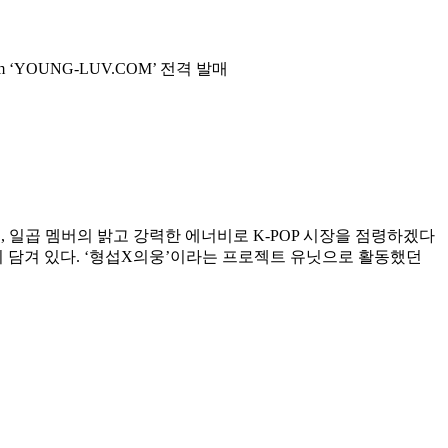
um ‘YOUNG-LUV.COM’ 전격 발매
그룹으로, 일곱 멤버의 밝고 강력한 에너비로 K-POP 시장을 점령하겠다
이 담겨 있다. ‘형섭X의웅’이라는 프로젝트 유닛으로 활동했던