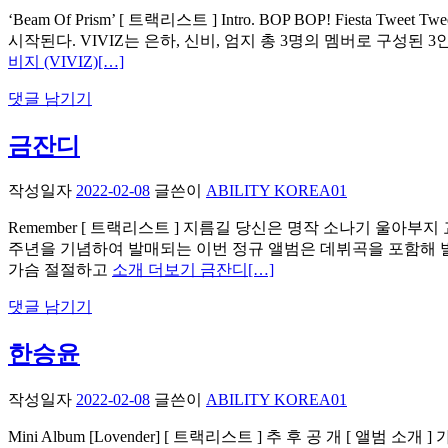
‘Beam Of Prism’ [ 트랙리스트 ] Intro. BOP BOP! Fiest
시작된다. VIVIZ는 은하, 신비, 엄지 총 3명의 멤버로 구성된 3
비지 (VIVIZ)
[…]
댓글 남기기
금잔디
작성일자
2022-02-08
글쓴이
ABILITY KOREA01
Remember [ 트랙리스트 ] 지름길 당신은 명작 소나기 울아부
주년을 기념하여 발매되는 이번 정규 앨범은 데뷔곡을 포함해 
가슴 절절하고
소개 더보기 금잔디
[…]
댓글 남기기
한승윤
작성일자
2022-02-08
글쓴이
ABILITY KOREA01
Mini Album [Lovender] [ 트랙리스트 ] 추 후 공 개 [ 