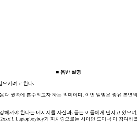
■
음반 설명
일으키려고 한다.
음과 귓속에 흡수되고자 하는 의미이며, 이번 앨범은 짱유 본연의
 속 강해져야 한다는 메시지를 자신과, 듣는 이들에게 던지고 있으
flow, 2xxx!!, Laptopboyboy가 피처링으로는 사이먼 도미닉 이 참여