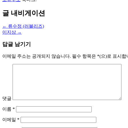
글 내비게이션
←
류수정 (러블리즈)
이지상
→
답글 남기기
이메일 주소는 공개되지 않습니다.
필수 항목은
*
(으)로 표시
댓글
이름
*
이메일
*