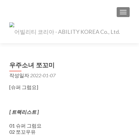
TOGGLE
우주소녀 쪼꼬미
작성일자
2022-01-07
[슈퍼 그럼요]
[ 트랙리스트 ]
01 슈퍼 그럼요
02 쪼꼬우유