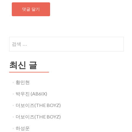
검
색
어:
최신 글
황민현
박우진 (AB6IX)
더보이즈(THE BOYZ)
더보이즈(THE BOYZ)
하성운