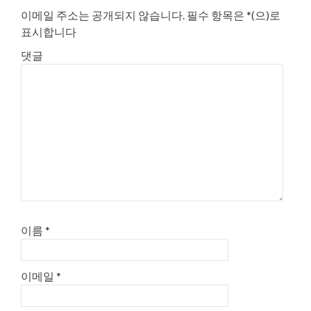
이
이메일 주소는 공개되지 않습니다.
필수 항목은
*
(으)로
표시합니다
션
댓글
이름
*
이메일
*