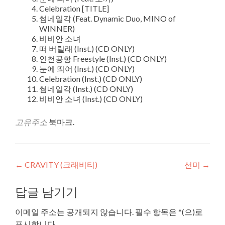
Celebration [TITLE]
썸네일각 (Feat. Dynamic Duo, MINO of
WINNER)
비비안 소녀
떠 버릴래 (Inst.) (CD ONLY)
인천공항 Freestyle (Inst.) (CD ONLY)
눈에 띄어 (Inst.) (CD ONLY)
Celebration (Inst.) (CD ONLY)
썸네일각 (Inst.) (CD ONLY)
비비안 소녀 (Inst.) (CD ONLY)
고유주소
북마크.
글
←
CRAVITY (크래비티)
선미
→
내
답글 남기기
비
이메일 주소는 공개되지 않습니다.
필수 항목은
*
(으)로
게
표시합니다