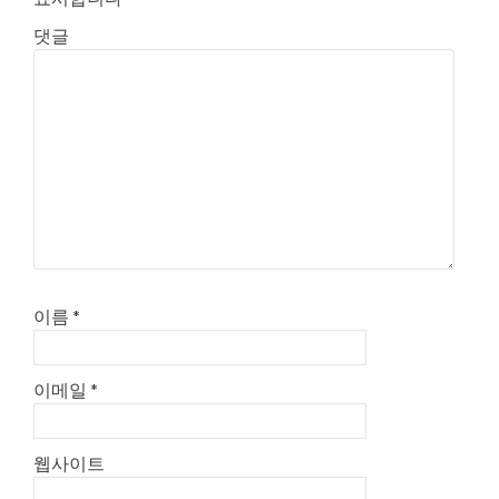
이
댓글
션
이름
*
이메일
*
웹사이트