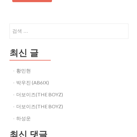
검
색
어:
최신 글
황민현
박우진 (AB6IX)
더보이즈(THE BOYZ)
더보이즈(THE BOYZ)
하성운
최신 댓글