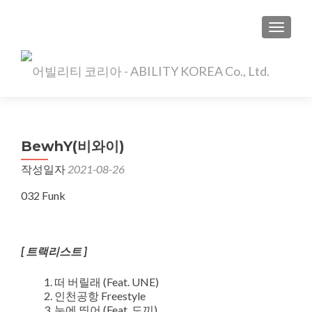
TOGGLE
BewhY(비와이)
작성일자
2021-08-26
032 Funk
[ 트랙리스트 ]
떠 버릴래 (Feat. UNE)
인천공항 Freestyle
눈에 띄어 (Feat. 도끼)