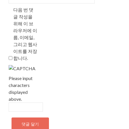
다음 번 댓
글 작성을
위해 이 브
라우저에 이
름, 이메일,
그리고 웹사
이트를 저장
합니다.
Please input
characters
displayed
above.