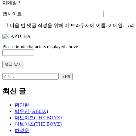
이메일
*
웹사이트
다음 번 댓글 작성을 위해 이 브라우저에 이름, 이메일, 그
Please input characters displayed above.
검
색
어:
최신 글
황민현
박우진 (AB6IX)
더보이즈(THE BOYZ)
더보이즈(THE BOYZ)
하성운