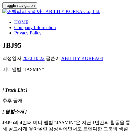
Toggle navigation
HOME
Company Information
Privacy Policy
JBJ95
작성일자
2020-10-22
글쓴이
ABILITY KOREA04
미니앨범 “JASMIN”
[ Track List ]
추후 공개
[ 앨범소개 ]
JBJ95의 4번째 미니 앨범 “JASMIN”은 지난 1년간의 활동을 통
해 공고하게 쌓아올린 감성적이면서도 트렌디한 그룹의 색깔