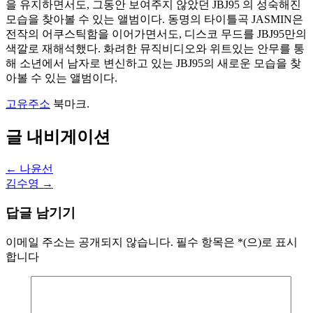
을 유지하면서도, 그동안 보여주지 않았던 JBJ95 의 성숙해진
모습을 찾아볼 수 있는 앨범이다. 동명의 타이틀곡 JASMIN은
전작의 어쿠스틱함을 이어가면서도, 디스코 무드를 JBJ95만의
색깔로 재해석했다. 화려한 뮤직비디오와 위트있는 안무를 통
해 소년에서 남자로 변신하고 있는 JBJ95의 새로운 모습을 찾
아볼 수 있는 앨범이다.
고유주소
북마크.
글 내비게이션
←
나윤선
김수영
→
답글 남기기
이메일 주소는 공개되지 않습니다.
필수 항목은
*
(으)로 표시
합니다