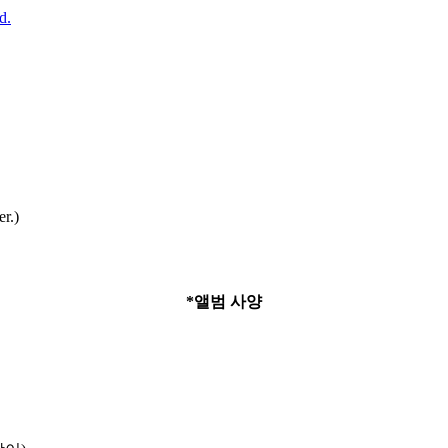
er.)
*
앨범 사양