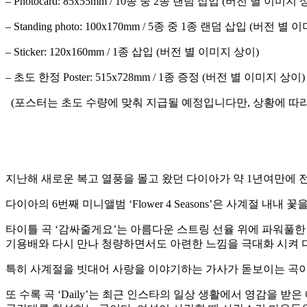
– Photocard: 85x55mm / 10종 중 2종 랜덤 삽입 (버전 별 이미지 
– Standing photo: 100x170mm / 5종 중 1종 랜덤 삽입 (버전 별
– Sticker: 120x160mm / 1종 삽입 (버전 별 이미지 상이)
– 초도 한정 Poster: 515x728mm / 1종 증정 (버전 별 이미지 상이)
(포스터는 초도 수량에 맞춰 지급될 예정입니다만, 상황에 따라 1
지난해 새로운 복고 열풍을 몰고 왔던 다이아가 약 1년여만에 
다이아의 6번째 미니앨범 ‘Flower 4 Seasons’은 사계절
타이틀 곡 ‘감싸줄게요’는 아름다운 스트링 선율 위에 파워풀한
기용배와 다시 만나 청량하면서도 아련한 느낌을 극대화 시켜 
특히 사계절을 빗대어 사랑을 이야기하는 가사가 돋보이는 곡이며 
또 수록 곡 ‘Daily’는 최근 인스타의 일상 생활에서 영감을