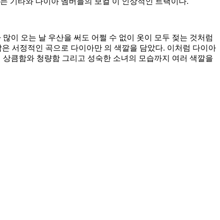
 있는 기타와 다이아 멤버들의 보컬 이 인상적인 트랙이다.
 많이 오는 날 우산을 써도 어쩔 수 없이 옷이 모두 젖는 것처럼
은 서정적인 곡으로 다이아만 의 색깔을 담았다. 이처럼 다이아
멤버들의 상큼함와 청량함 그리고 성숙한 소녀의 모습까지 여러 색깔을