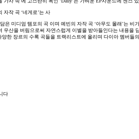
가사 속 에 고스란히 녹인 ‘Daily’는 가벼운 EP사운드에 센스
자작 곡 ‘네게로’는 사
담은 미디엄 템포의 곡 이며 예빈의 자작 곡 ‘아무도 몰래’는 비가
며 우산을 버림으로써 자연스럽게 이별을 받아들인다는 내용을 담
뿐만 아니라 다양한 장르의 수록 곡들을 트랙리스트에 올리며 다이아 
합니다