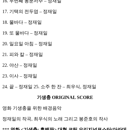
16. 두번째 동분서주 – 정재일
17. 기택의 전두엽 – 정재일
18. 물바다 – 정재일
19. 또 물바다 – 정재일
20. 일요일 아침 – 정재일
21. 피와 칼 – 정재일
22. 야산 – 정재일
23. 이사 – 정재일
24. 끝 – 정재일 25. 소주 한 잔 – 최우식, 정재일
기생충 ORIGINAL SCORE
영화 기생충을 위한 배경음악
정재일의 작곡, 최우식의 노래 그리고 봉준호의 작사
***
영화
<
기생충: 흑백판>
대형 코팅 오리지널포스터(아카데