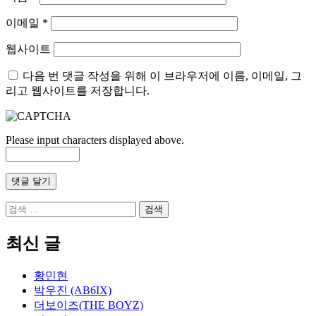
이메일
*
웹사이트
다음 번 댓글 작성을 위해 이 브라우저에 이름, 이메일, 그
리고 웹사이트를 저장합니다.
Please input characters displayed above.
검
색
어:
최신 글
황민현
박우진 (AB6IX)
더보이즈(THE BOYZ)