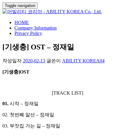
Toggle navigation
HOME
Company Information
Privacy Policy
[기생충] OST – 정재일
작성일자
2020-02-13
글쓴이
ABILITY KOREA04
[
기생충]
OST
[TRACK LIST]
01.
시작 – 정재일
02. 첫번째 알선 – 정재일
03. 부잣집 가는 길 – 정재일