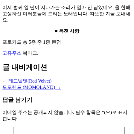
이제 벌써 일 년이 지나가는 소리가 얼마 안 남았네요. 올 한해
고생하신 여러분들께 드리는 노래입니다. 따뜻한 겨울 보내세
요.
■ 특전 사항
포토카드 총 5종 중 1종 랜덤
고유주소
북마크.
글 내비게이션
←
레드벨벳(Red Velvet)
모모랜드 (MOMOLAND)
→
답글 남기기
이메일 주소는 공개되지 않습니다.
필수 항목은
*
(으)로 표시
합니다