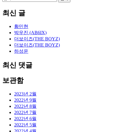
색
어:
최신 글
황민현
박우진 (AB6IX)
더보이즈(THE BOYZ)
더보이즈(THE BOYZ)
하성운
최신 댓글
보관함
2023년 2월
2022년 9월
2022년 8월
2022년 7월
2022년 6월
2022년 5월
2022년 4월